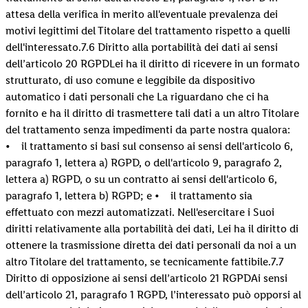
attesa della verifica in merito all'eventuale prevalenza dei
motivi legittimi del Titolare del trattamento rispetto a quelli
dell'interessato.7.6 Diritto alla portabilità dei dati ai sensi
dell’articolo 20 RGPDLei ha il diritto di ricevere in un formato
strutturato, di uso comune e leggibile da dispositivo
automatico i dati personali che La riguardano che ci ha
fornito e ha il diritto di trasmettere tali dati a un altro Titolare
del trattamento senza impedimenti da parte nostra qualora:
• il trattamento si basi sul consenso ai sensi dell'articolo 6,
paragrafo 1, lettera a) RGPD, o dell'articolo 9, paragrafo 2,
lettera a) RGPD, o su un contratto ai sensi dell'articolo 6,
paragrafo 1, lettera b) RGPD; e • il trattamento sia
effettuato con mezzi automatizzati. Nell'esercitare i Suoi
diritti relativamente alla portabilità dei dati, Lei ha il diritto di
ottenere la trasmissione diretta dei dati personali da noi a un
altro Titolare del trattamento, se tecnicamente fattibile.7.7
Diritto di opposizione ai sensi dell’articolo 21 RGPDAi sensi
dell’articolo 21, paragrafo 1 RGPD, l’interessato può opporsi al