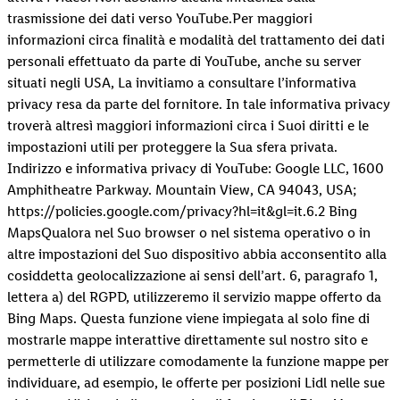
trasmissione dei dati verso YouTube.Per maggiori
informazioni circa finalità e modalità del trattamento dei dati
personali effettuato da parte di YouTube, anche su server
situati negli USA, La invitiamo a consultare l’informativa
privacy resa da parte del fornitore. In tale informativa privacy
troverà altresì maggiori informazioni circa i Suoi diritti e le
impostazioni utili per proteggere la Sua sfera privata.
Indirizzo e informativa privacy di YouTube: Google LLC, 1600
Amphitheatre Parkway. Mountain View, CA 94043, USA;
https://policies.google.com/privacy?hl=it&gl=it.6.2 Bing
MapsQualora nel Suo browser o nel sistema operativo o in
altre impostazioni del Suo dispositivo abbia acconsentito alla
cosiddetta geolocalizzazione ai sensi dell’art. 6, paragrafo 1,
lettera a) del RGPD, utilizzeremo il servizio mappe offerto da
Bing Maps. Questa funzione viene impiegata al solo fine di
mostrarle mappe interattive direttamente sul nostro sito e
permetterle di utilizzare comodamente la funzione mappe per
individuare, ad esempio, le offerte per posizioni Lidl nelle sue