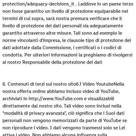
protection/adequacy-decisions_it . Laddove in un paese terzo
non fosse garantito un livello di protezione equiparabile nei
termini di cui sopra, sarà nostra premura verificare che il
livello di protezione dei dati personali sia adeguatamente
garantito attraverso altre misure. Tali sono ad esempio le
norme vincolanti d'impresa, le clausole tipo di protezione dei
dati adottate dalla Commissione, i certificati o i codici di
condotta. Per ulteriori informazioni la preghiamo di rivolgersi
al nostro Responsabile della protezione dei dati
6. Contenuti di terzi sul nostro sito6.1 Video YoutubeNella
nostra offerta online abbiamo incluso video di YouTube,
archiviati in http://www.YouTube.com e visualizzabili
direttamente dal nostro sito. Tali video sono inclusi nella
“modalità di privacy avanzata”, ciò significa che i Suoi dati
personali non vengono memorizzati da parte di YouTube se
non riproduce i video. I dati vengono trasmessi solo se Lei
attiva i video. Non abbiamo alcuna influenza sulla