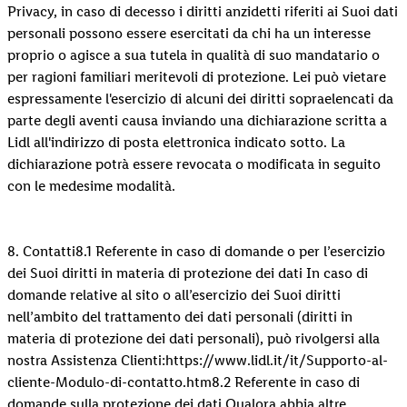
Privacy, in caso di decesso i diritti anzidetti riferiti ai Suoi dati
personali possono essere esercitati da chi ha un interesse
proprio o agisce a sua tutela in qualità di suo mandatario o
per ragioni familiari meritevoli di protezione. Lei può vietare
espressamente l'esercizio di alcuni dei diritti sopraelencati da
parte degli aventi causa inviando una dichiarazione scritta a
Lidl all'indirizzo di posta elettronica indicato sotto. La
dichiarazione potrà essere revocata o modificata in seguito
con le medesime modalità.
8. Contatti8.1 Referente in caso di domande o per l’esercizio
dei Suoi diritti in materia di protezione dei dati In caso di
domande relative al sito o all’esercizio dei Suoi diritti
nell’ambito del trattamento dei dati personali (diritti in
materia di protezione dei dati personali), può rivolgersi alla
nostra Assistenza Clienti:https://www.lidl.it/it/Supporto-al-
cliente-Modulo-di-contatto.htm8.2 Referente in caso di
domande sulla protezione dei dati Qualora abbia altre