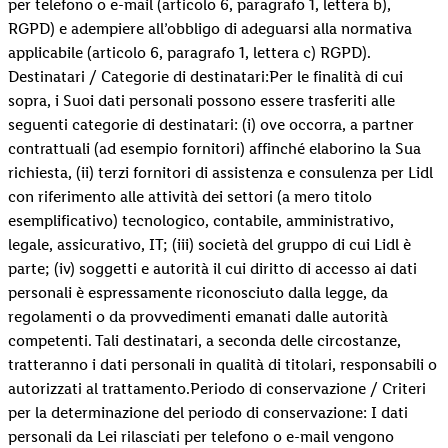
per telefono o e-mail (articolo 6, paragrafo 1, lettera b),
RGPD) e adempiere all’obbligo di adeguarsi alla normativa
applicabile (articolo 6, paragrafo 1, lettera c) RGPD).
Destinatari / Categorie di destinatari:Per le finalità di cui
sopra, i Suoi dati personali possono essere trasferiti alle
seguenti categorie di destinatari: (i) ove occorra, a partner
contrattuali (ad esempio fornitori) affinché elaborino la Sua
richiesta, (ii) terzi fornitori di assistenza e consulenza per Lidl
con riferimento alle attività dei settori (a mero titolo
esemplificativo) tecnologico, contabile, amministrativo,
legale, assicurativo, IT; (iii) società del gruppo di cui Lidl è
parte; (iv) soggetti e autorità il cui diritto di accesso ai dati
personali è espressamente riconosciuto dalla legge, da
regolamenti o da provvedimenti emanati dalle autorità
competenti. Tali destinatari, a seconda delle circostanze,
tratteranno i dati personali in qualità di titolari, responsabili o
autorizzati al trattamento.Periodo di conservazione / Criteri
per la determinazione del periodo di conservazione: I dati
personali da Lei rilasciati per telefono o e-mail vengono