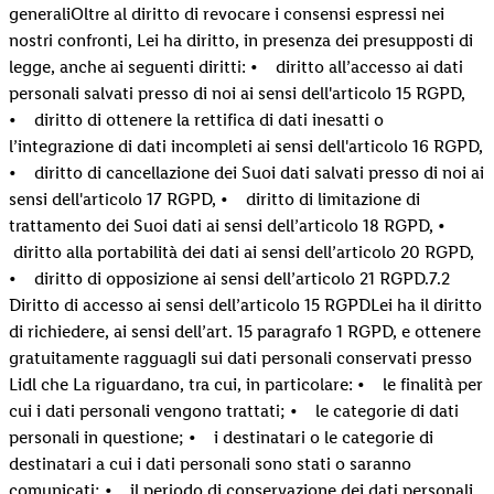
generaliOltre al diritto di revocare i consensi espressi nei
nostri confronti, Lei ha diritto, in presenza dei presupposti di
legge, anche ai seguenti diritti: • diritto all’accesso ai dati
personali salvati presso di noi ai sensi dell'articolo 15 RGPD,
• diritto di ottenere la rettifica di dati inesatti o
l’integrazione di dati incompleti ai sensi dell'articolo 16 RGPD,
• diritto di cancellazione dei Suoi dati salvati presso di noi ai
sensi dell'articolo 17 RGPD, • diritto di limitazione di
trattamento dei Suoi dati ai sensi dell’articolo 18 RGPD, •
diritto alla portabilità dei dati ai sensi dell’articolo 20 RGPD,
• diritto di opposizione ai sensi dell’articolo 21 RGPD.7.2
Diritto di accesso ai sensi dell’articolo 15 RGPDLei ha il diritto
di richiedere, ai sensi dell’art. 15 paragrafo 1 RGPD, e ottenere
gratuitamente ragguagli sui dati personali conservati presso
Lidl che La riguardano, tra cui, in particolare: • le finalità per
cui i dati personali vengono trattati; • le categorie di dati
personali in questione; • i destinatari o le categorie di
destinatari a cui i dati personali sono stati o saranno
comunicati; • il periodo di conservazione dei dati personali