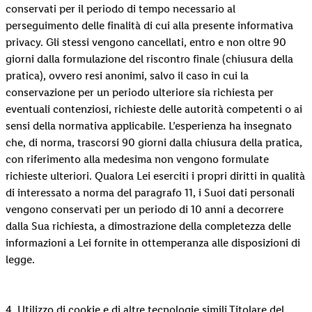
conservati per il periodo di tempo necessario al
perseguimento delle finalità di cui alla presente informativa
privacy. Gli stessi vengono cancellati, entro e non oltre 90
giorni dalla formulazione del riscontro finale (chiusura della
pratica), ovvero resi anonimi, salvo il caso in cui la
conservazione per un periodo ulteriore sia richiesta per
eventuali contenziosi, richieste delle autorità competenti o ai
sensi della normativa applicabile. L’esperienza ha insegnato
che, di norma, trascorsi 90 giorni dalla chiusura della pratica,
con riferimento alla medesima non vengono formulate
richieste ulteriori. Qualora Lei eserciti i propri diritti in qualità
di interessato a norma del paragrafo 11, i Suoi dati personali
vengono conservati per un periodo di 10 anni a decorrere
dalla Sua richiesta, a dimostrazione della completezza delle
informazioni a Lei fornite in ottemperanza alle disposizioni di
legge.
4. Utilizzo di cookie e di altre tecnologie simili Titolare del