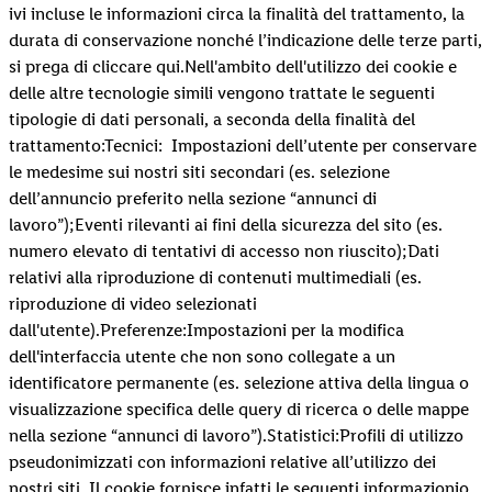
ivi incluse le informazioni circa la finalità del trattamento, la
durata di conservazione nonché l’indicazione delle terze parti,
si prega di cliccare qui.Nell'ambito dell'utilizzo dei cookie e
delle altre tecnologie simili vengono trattate le seguenti
tipologie di dati personali, a seconda della finalità del
trattamento:Tecnici: Impostazioni dell’utente per conservare
le medesime sui nostri siti secondari (es. selezione
dell’annuncio preferito nella sezione “annunci di
lavoro”);Eventi rilevanti ai fini della sicurezza del sito (es.
numero elevato di tentativi di accesso non riuscito);Dati
relativi alla riproduzione di contenuti multimediali (es.
riproduzione di video selezionati
dall'utente).Preferenze:Impostazioni per la modifica
dell'interfaccia utente che non sono collegate a un
identificatore permanente (es. selezione attiva della lingua o
visualizzazione specifica delle query di ricerca o delle mappe
nella sezione “annunci di lavoro”).Statistici:Profili di utilizzo
pseudonimizzati con informazioni relative all’utilizzo dei
nostri siti. Il cookie fornisce infatti le seguenti informazionio