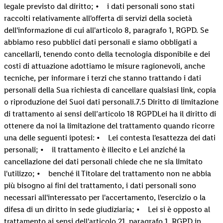
legale previsto dal diritto; • i dati personali sono stati
raccolti relativamente all'offerta di servizi della società
dell'informazione di cui all'articolo 8, paragrafo 1, RGPD. Se
abbiamo reso pubblici dati personali e siamo obbligati a
cancellarli, tenendo conto della tecnologia disponibile e dei
costi di attuazione adottiamo le misure ragionevoli, anche
tecniche, per informare i terzi che stanno trattando i dati
personali della Sua richiesta di cancellare qualsiasi link, copia
o riproduzione dei Suoi dati personali.7.5 Diritto di limitazione
di trattamento ai sensi dell’articolo 18 RGPDLei ha il diritto di
ottenere da noi la limitazione del trattamento quando ricorre
una delle seguenti ipotesi: • Lei contesta l'esattezza dei dati
personali; • il trattamento è illecito e Lei anziché la
cancellazione dei dati personali chiede che ne sia limitato
l'utilizzo; • benché il Titolare del trattamento non ne abbia
più bisogno ai fini del trattamento, i dati personali sono
necessari all'interessato per l'accertamento, l'esercizio o la
difesa di un diritto in sede giudiziaria; • Lei si è opposto al
trattamento ai sensi dell'articolo 21, paragrafo 1, RGPD in