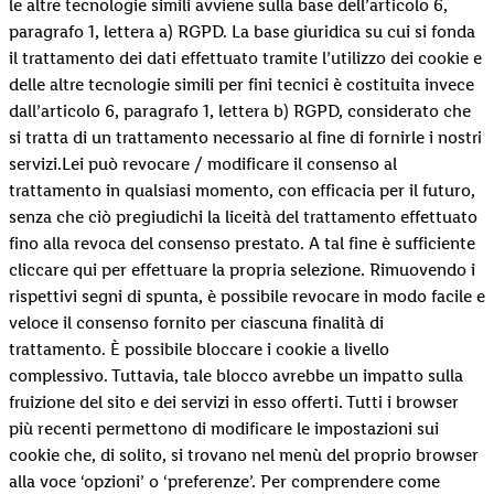
le altre tecnologie simili avviene sulla base dell’articolo 6,
paragrafo 1, lettera a) RGPD. La base giuridica su cui si fonda
il trattamento dei dati effettuato tramite l’utilizzo dei cookie e
delle altre tecnologie simili per fini tecnici è costituita invece
dall’articolo 6, paragrafo 1, lettera b) RGPD, considerato che
si tratta di un trattamento necessario al fine di fornirle i nostri
servizi.Lei può revocare / modificare il consenso al
trattamento in qualsiasi momento, con efficacia per il futuro,
senza che ciò pregiudichi la liceità del trattamento effettuato
fino alla revoca del consenso prestato. A tal fine è sufficiente
cliccare qui per effettuare la propria selezione. Rimuovendo i
rispettivi segni di spunta, è possibile revocare in modo facile e
veloce il consenso fornito per ciascuna finalità di
trattamento. È possibile bloccare i cookie a livello
complessivo. Tuttavia, tale blocco avrebbe un impatto sulla
fruizione del sito e dei servizi in esso offerti. Tutti i browser
più recenti permettono di modificare le impostazioni sui
cookie che, di solito, si trovano nel menù del proprio browser
alla voce ‘opzioni’ o ‘preferenze’. Per comprendere come