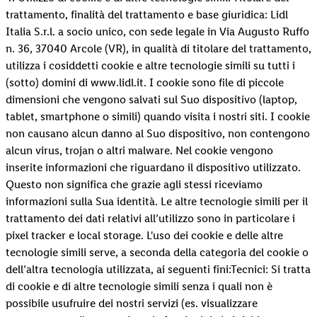
trattamento, finalità del trattamento e base giuridica: Lidl
Italia S.r.l. a socio unico, con sede legale in Via Augusto Ruffo
n. 36, 37040 Arcole (VR), in qualità di titolare del trattamento,
utilizza i cosiddetti cookie e altre tecnologie simili su tutti i
(sotto) domini di www.lidl.it. I cookie sono file di piccole
dimensioni che vengono salvati sul Suo dispositivo (laptop,
tablet, smartphone o simili) quando visita i nostri siti. I cookie
non causano alcun danno al Suo dispositivo, non contengono
alcun virus, trojan o altri malware. Nel cookie vengono
inserite informazioni che riguardano il dispositivo utilizzato.
Questo non significa che grazie agli stessi riceviamo
informazioni sulla Sua identità. Le altre tecnologie simili per il
trattamento dei dati relativi all’utilizzo sono in particolare i
pixel tracker e local storage. L'uso dei cookie e delle altre
tecnologie simili serve, a seconda della categoria del cookie o
dell’altra tecnologia utilizzata, ai seguenti fini:Tecnici: Si tratta
di cookie e di altre tecnologie simili senza i quali non è
possibile usufruire dei nostri servizi (es. visualizzare