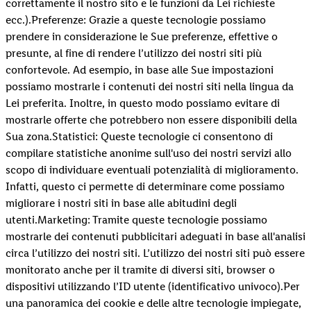
correttamente il nostro sito e le funzioni da Lei richieste
ecc.).Preferenze: Grazie a queste tecnologie possiamo
prendere in considerazione le Sue preferenze, effettive o
presunte, al fine di rendere l’utilizzo dei nostri siti più
confortevole. Ad esempio, in base alle Sue impostazioni
possiamo mostrarle i contenuti dei nostri siti nella lingua da
Lei preferita. Inoltre, in questo modo possiamo evitare di
mostrarle offerte che potrebbero non essere disponibili della
Sua zona.Statistici: Queste tecnologie ci consentono di
compilare statistiche anonime sull'uso dei nostri servizi allo
scopo di individuare eventuali potenzialità di miglioramento.
Infatti, questo ci permette di determinare come possiamo
migliorare i nostri siti in base alle abitudini degli
utenti.Marketing: Tramite queste tecnologie possiamo
mostrarle dei contenuti pubblicitari adeguati in base all'analisi
circa l’utilizzo dei nostri siti. L’utilizzo dei nostri siti può essere
monitorato anche per il tramite di diversi siti, browser o
dispositivi utilizzando l’ID utente (identificativo univoco).Per
una panoramica dei cookie e delle altre tecnologie impiegate,