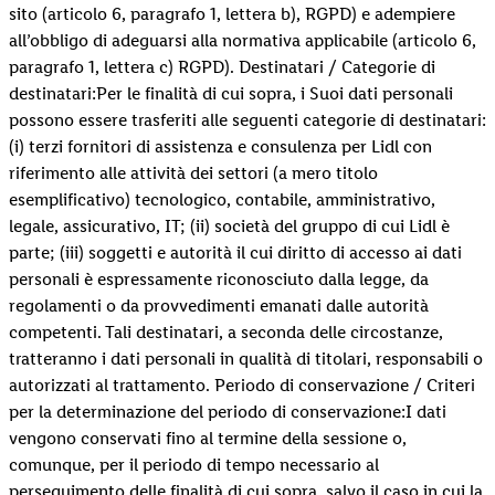
sito (articolo 6, paragrafo 1, lettera b), RGPD) e adempiere
all’obbligo di adeguarsi alla normativa applicabile (articolo 6,
paragrafo 1, lettera c) RGPD). Destinatari / Categorie di
destinatari:Per le finalità di cui sopra, i Suoi dati personali
possono essere trasferiti alle seguenti categorie di destinatari:
(i) terzi fornitori di assistenza e consulenza per Lidl con
riferimento alle attività dei settori (a mero titolo
esemplificativo) tecnologico, contabile, amministrativo,
legale, assicurativo, IT; (ii) società del gruppo di cui Lidl è
parte; (iii) soggetti e autorità il cui diritto di accesso ai dati
personali è espressamente riconosciuto dalla legge, da
regolamenti o da provvedimenti emanati dalle autorità
competenti. Tali destinatari, a seconda delle circostanze,
tratteranno i dati personali in qualità di titolari, responsabili o
autorizzati al trattamento. Periodo di conservazione / Criteri
per la determinazione del periodo di conservazione:I dati
vengono conservati fino al termine della sessione o,
comunque, per il periodo di tempo necessario al
perseguimento delle finalità di cui sopra, salvo il caso in cui la