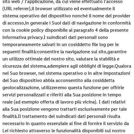
sito web / l’applicazione, da cui viene effettuato l’accesso
(URL referrer),il browser utilizzato ed eventualmente il
sistema operativo del dispositivo nonché il nome del provider
di accesso,in generale i Suoi dati di navigazione in conformità
con la cookie policy disponibile al paragrafo 4 della presente
informativa privacy.I suindicati dati personali sono
temporaneamente salvati in un cosiddetto file log per le
seguenti finalità:consentire la navigazione sul sito,garantire
un utilizzo ottimale del nostro sito, valutare la stabilità e
sicurezza del sistema,adempiere agli obblighi di legge.Qualora
nel Suo browser, nel sistema operativo o in altre impostazioni
del Suo dispositivo abbia acconsentito alla cosiddetta
geolocalizzazione, utilizzeremo questa funzione per offrirle
servizi personalizzati e riferiti alla Sua posizione in tempo
reale (ad esempio offerta di lavoro più vicina). I dati relativi
alla Sua posizione vengono trattarti esclusivamente per tale
finalità.Il trattamento dei suindicati dati personali risulta
necessario in quanto essenziale al fine di fornire il servizio da
Lei richiesto attraverso le funzionalità disponibili sul nostro