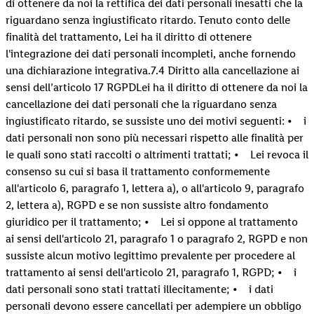
di ottenere da noi la rettifica dei dati personali inesatti che la
riguardano senza ingiustificato ritardo. Tenuto conto delle
finalità del trattamento, Lei ha il diritto di ottenere
l'integrazione dei dati personali incompleti, anche fornendo
una dichiarazione integrativa.7.4 Diritto alla cancellazione ai
sensi dell’articolo 17 RGPDLei ha il diritto di ottenere da noi la
cancellazione dei dati personali che la riguardano senza
ingiustificato ritardo, se sussiste uno dei motivi seguenti: • i
dati personali non sono più necessari rispetto alle finalità per
le quali sono stati raccolti o altrimenti trattati; • Lei revoca il
consenso su cui si basa il trattamento conformemente
all'articolo 6, paragrafo 1, lettera a), o all'articolo 9, paragrafo
2, lettera a), RGPD e se non sussiste altro fondamento
giuridico per il trattamento; • Lei si oppone al trattamento
ai sensi dell'articolo 21, paragrafo 1 o paragrafo 2, RGPD e non
sussiste alcun motivo legittimo prevalente per procedere al
trattamento ai sensi dell'articolo 21, paragrafo 1, RGPD; • i
dati personali sono stati trattati illecitamente; • i dati
personali devono essere cancellati per adempiere un obbligo