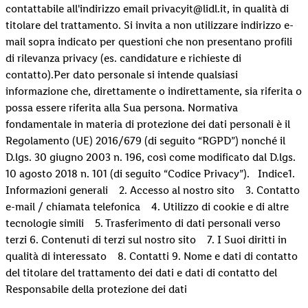
contattabile all'indirizzo email privacyit@lidl.it, in qualità di
titolare del trattamento. Si invita a non utilizzare indirizzo e-
mail sopra indicato per questioni che non presentano profili
di rilevanza privacy (es. candidature e richieste di
contatto).Per dato personale si intende qualsiasi
informazione che, direttamente o indirettamente, sia riferita o
possa essere riferita alla Sua persona. Normativa
fondamentale in materia di protezione dei dati personali è il
Regolamento (UE) 2016/679 (di seguito “RGPD”) nonché il
D.lgs. 30 giugno 2003 n. 196, così come modificato dal D.lgs.
10 agosto 2018 n. 101 (di seguito “Codice Privacy”). Indice1.
Informazioni generali 2. Accesso al nostro sito 3. Contatto
e-mail / chiamata telefonica 4. Utilizzo di cookie e di altre
tecnologie simili 5. Trasferimento di dati personali verso
terzi 6. Contenuti di terzi sul nostro sito 7. I Suoi diritti in
qualità di interessato 8. Contatti 9. Nome e dati di contatto
del titolare del trattamento dei dati e dati di contatto del
Responsabile della protezione dei dati