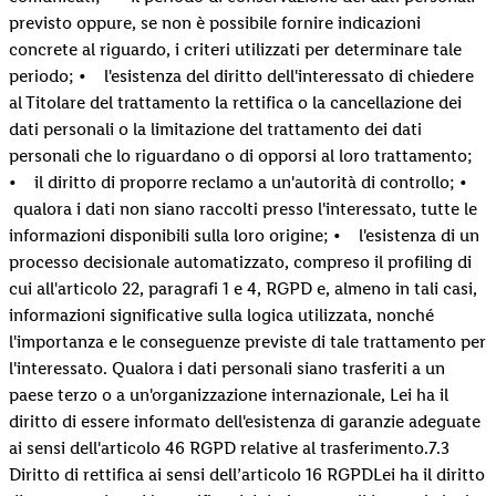
previsto oppure, se non è possibile fornire indicazioni
concrete al riguardo, i criteri utilizzati per determinare tale
periodo; • l'esistenza del diritto dell'interessato di chiedere
al Titolare del trattamento la rettifica o la cancellazione dei
dati personali o la limitazione del trattamento dei dati
personali che lo riguardano o di opporsi al loro trattamento;
• il diritto di proporre reclamo a un'autorità di controllo; •
qualora i dati non siano raccolti presso l'interessato, tutte le
informazioni disponibili sulla loro origine; • l'esistenza di un
processo decisionale automatizzato, compreso il profiling di
cui all'articolo 22, paragrafi 1 e 4, RGPD e, almeno in tali casi,
informazioni significative sulla logica utilizzata, nonché
l'importanza e le conseguenze previste di tale trattamento per
l'interessato. Qualora i dati personali siano trasferiti a un
paese terzo o a un'organizzazione internazionale, Lei ha il
diritto di essere informato dell'esistenza di garanzie adeguate
ai sensi dell'articolo 46 RGPD relative al trasferimento.7.3
Diritto di rettifica ai sensi dell’articolo 16 RGPDLei ha il diritto