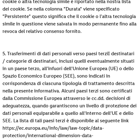
cookie o altra tecnologia simile è riportato nella nostra lista
dei cookie. Se nella colonna "Durata" viene specificato
"Persistente" questo significa che il cookie o l’altra tecnologia
simile in questione viene salvata in modo permanente fino alla
revoca del relativo consenso fornito.
5. Trasferimenti di dati personali verso paesi terziI destinatari
/ categorie di destinatari, inclusi quelli eventualmente situati
in un paese terzo, all’infuori dell’Unione Europea (UE) o dello
Spazio Economico Europeo (SEE), sono indicati in
corrispondenza di ciascuna tipologia di trattamento descritta
nella presente informativa. Alcuni paesi terzi sono certificati
dalla Commissione Europea attraverso le cc.dd. decisioni di
adeguatezza, quando garantiscono un livello di protezione dei
dati personali equiparabile a quello all’interno dell’UE e dello
SEE. La lista di tali paesi terzi è disponibile al seguente link
https://ec.europa.eu/info/law/law-topic/data-
protection/international-dimension-data-