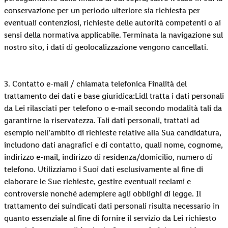
conservazione per un periodo ulteriore sia richiesta per
eventuali contenziosi, richieste delle autorità competenti o ai
sensi della normativa applicabile. Terminata la navigazione sul
nostro sito, i dati di geolocalizzazione vengono cancellati.
3. Contatto e-mail / chiamata telefonica Finalità del
trattamento dei dati e base giuridica:Lidl tratta i dati personali
da Lei rilasciati per telefono o e-mail secondo modalità tali da
garantirne la riservatezza. Tali dati personali, trattati ad
esempio nell’ambito di richieste relative alla Sua candidatura,
includono dati anagrafici e di contatto, quali nome, cognome,
indirizzo e-mail, indirizzo di residenza/domicilio, numero di
telefono. Utilizziamo i Suoi dati esclusivamente al fine di
elaborare le Sue richieste, gestire eventuali reclami e
controversie nonché adempiere agli obblighi di legge. Il
trattamento dei suindicati dati personali risulta necessario in
quanto essenziale al fine di fornire il servizio da Lei richiesto