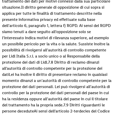
trattamento dei dati per motivi connessi dalla sua particolare
situazione.Il diritto generale di opposizione di cui sopra si
applica per tutte le finalità di trattamento descritte nella
presente informativa privacy ed effettuate sulla base
dell’articolo 6, paragrafo 1, lettera f) RGPD. Ai sensi del RGPD
siamo tenuti a dare seguito all’opposizione solo se
l’interessato indica motivi di rilevanza superiore, ad esempio
un possibile pericolo per la vita o la salute. Sussiste inoltre la
possibilità di rivolgersi all’autorità di controllo competente
per Lidl Italia S.r.l. a socio unico o al Responsabile della
protezione dei dati di Lidl.7.8 Diritto di reclamo dinanzi
all'autorità di controllo competente per la protezione dei
datiLei ha inoltre il diritto di presentare reclamo in qualsiasi
momento dinanzi a un’autorità di controllo competente per la
protezione dei dati personali. Lei può rivolgersi all’autorità di
controllo per la protezione dei dati personali del paese in cui
ha la residenza oppure all’autorità del paese in cui il titolare
del trattamento ha la propria sede.7.9 Diritti riguardanti le
persone deceduteAi sensi dell'articolo 2-terdecies del Codice