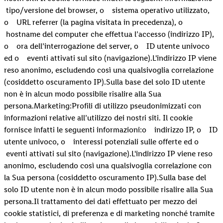
tipo/versione del browser, o sistema operativo utilizzato,
o URL referrer (la pagina visitata in precedenza), o
hostname del computer che effettua l’accesso (indirizzo IP),
o ora dell’interrogazione del server, o ID utente univoco
ed o eventi attivati sul sito (navigazione).L'indirizzo IP viene
reso anonimo, escludendo così una qualsivoglia correlazione
(cosiddetto oscuramento IP).Sulla base del solo ID utente
non è in alcun modo possibile risalire alla Sua
persona.Marketing:Profili di utilizzo pseudonimizzati con
informazioni relative all’utilizzo dei nostri siti. Il cookie
fornisce infatti le seguenti informazioni:o indirizzo IP, o ID
utente univoco, o interessi potenziali sulle offerte ed o
eventi attivati sul sito (navigazione).L'indirizzo IP viene reso
anonimo, escludendo così una qualsivoglia correlazione con
la Sua persona (cosiddetto oscuramento IP).Sulla base del
solo ID utente non è in alcun modo possibile risalire alla Sua
persona.Il trattamento dei dati effettuato per mezzo dei
cookie statistici, di preferenza e di marketing nonché tramite