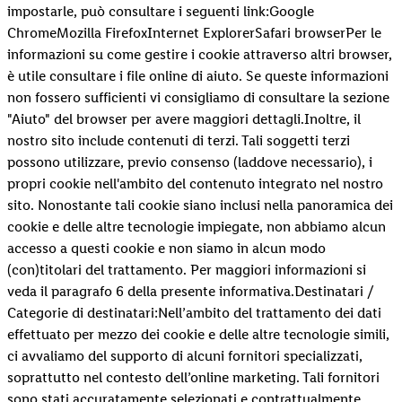
impostarle, può consultare i seguenti link:Google
ChromeMozilla FirefoxInternet ExplorerSafari browserPer le
informazioni su come gestire i cookie attraverso altri browser,
è utile consultare i file online di aiuto. Se queste informazioni
non fossero sufficienti vi consigliamo di consultare la sezione
"Aiuto" del browser per avere maggiori dettagli.Inoltre, il
nostro sito include contenuti di terzi. Tali soggetti terzi
possono utilizzare, previo consenso (laddove necessario), i
propri cookie nell'ambito del contenuto integrato nel nostro
sito. Nonostante tali cookie siano inclusi nella panoramica dei
cookie e delle altre tecnologie impiegate, non abbiamo alcun
accesso a questi cookie e non siamo in alcun modo
(con)titolari del trattamento. Per maggiori informazioni si
veda il paragrafo 6 della presente informativa.Destinatari /
Categorie di destinatari:Nell’ambito del trattamento dei dati
effettuato per mezzo dei cookie e delle altre tecnologie simili,
ci avvaliamo del supporto di alcuni fornitori specializzati,
soprattutto nel contesto dell’online marketing. Tali fornitori
sono stati accuratamente selezionati e contrattualmente