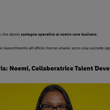
 e che danno
sostegno operativo al nostro core business
.
al riassortimento all’ufficio risorse umane: ecco cosa succede ogni 
toria: Noemi, Collaboratrice Talent De