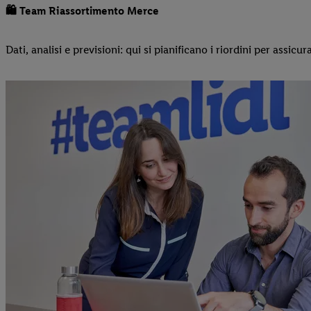
🛍️ Team Riassortimento Merce
Dati, analisi e previsioni: qui si pianificano i riordini per assicu