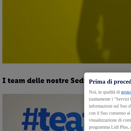
I team delle nostre Sedi Regionali
Prima di proced
Noi, in qualità di
gesto
(unitamente i “Servizi
informazioni sul Suo d
con il Suo consenso al f
visualizzazione di conte
programma Lidl Plus, an