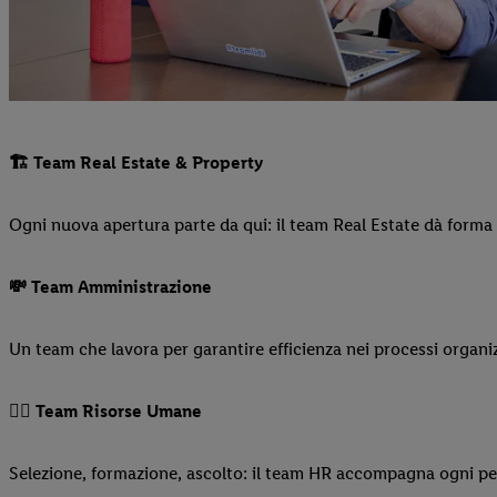
🏗️ Team Real Estate & Property
Ogni nuova apertura parte da qui: il team Real Estate dà forma ai
💸 Team Amministrazione
Un team che lavora per garantire efficienza nei processi organizz
🤵‍♂️ Team Risorse Umane
Selezione, formazione, ascolto: il team HR accompagna ogni pe