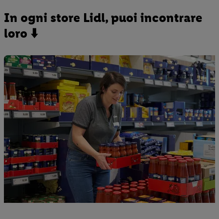
In ogni store Lidl, puoi incontrare
loro ⬇️