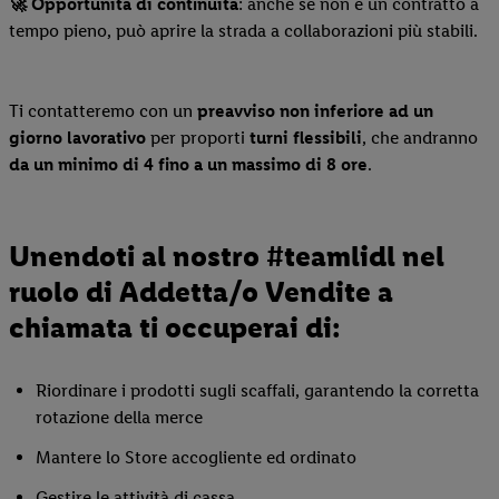
🚀 Opportunità di continuità
: anche se non è un contratto a
tempo pieno, può aprire la strada a collaborazioni più stabili.
Ti contatteremo con un
preavviso non inferiore ad un
giorno lavorativo
per proporti
turni flessibili
, che andranno
da un
minimo di 4 fino a un massimo di 8 ore
.
Unendoti al nostro #teamlidl nel
ruolo di Addetta/o Vendite a
chiamata ti occuperai di:
Riordinare i prodotti sugli scaffali, garantendo la corretta
rotazione della merce
Mantere lo Store accogliente ed ordinato
Gestire le attività di cassa