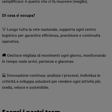
semplificare: è questo che ci fa muovere (meglio).
Di cosa si occupa?
💡 Lungo tutta la rete nazionale, supporta ogni centro
logistico per garantire efficienza, precisione e continuità
operativa.
🚚 Gestisce migliaia di movimenti ogni giorno, monitorando
in tempo reale arrivi, partenze e giacenze.
💻 Innovazione continua: analizza i processi, individua le
criticità e sviluppa soluzioni per rendere ogni attività più
snella, veloce e sostenibile.
Scopri i nostri team