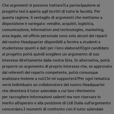
Che argomenti si possono trattare?La partecipazione al
progetto tesi è aperta agli iscritti di tutte le facoltà. Per
questa ragione, il ventaglio di argomenti che mettiamo a
disposizione è variegato: vendite, acquisti, logistica,
comunicazione, information and technologies, marketing,
area legale, ed ufficio personale sono solo alcuni dei reparti
del nostro Headquarter disponibili a fornire a studenti e
studentesse spunti e dati per i loro elaborati!Ogni candidato
al progetto potrà quindi scegliere un argomento di suo
interesse direttamente dalla nostra lista. In alternativa, potrà
proporre un argomento di proprio interesse che, se approvato
dai referenti del reparto competente, potrà comunque
analizzare insieme a noi.Chi mi supporterà?Per ogni tematica
verrà individuato un collaboratore del nostro Headquarter
che diventerà il tutor aziendale a cui fare riferimento
per raccogliere informazioni salienti ma non riservate in
merito all'operato e alla posizione di Lidl Italia sull'argomento
concordato.I momenti di confronto con il tutor aziendale