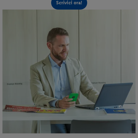
Scrivici ora!