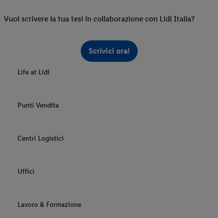
Vuoi scrivere la tua tesi in collaborazione con Lidl Italia?
Scrivici ora!
Life at Lidl
Punti Vendita
Centri Logistici
Uffici
Lavoro & Formazione