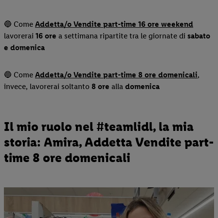
🔵 Come
Addetta/o Vendite part-time 16 ore weekend
lavorerai
16 ore
a settimana ripartite tra le giornate di
sabato
e domenica
🔵 Come
Addetta/o Vendite part-time 8 ore domenicali
,
invece, lavorerai soltanto
8 ore
alla
domenica
Il mio ruolo nel #teamlidl, la mia
storia: Amira, Addetta Vendite part-
time 8 ore domenicali