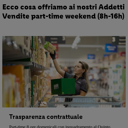
Ecco cosa offriamo ai nostri Addetti
Vendite part-time weekend (8h-16h)
Trasparenza contrattuale
Part-time 8 ore domenicali con inquadramento al Quinto