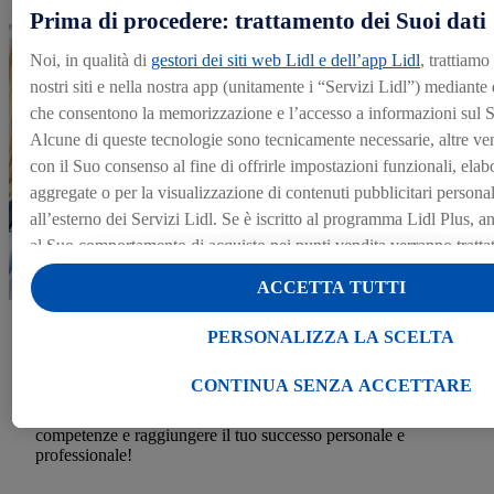
Prima di procedere: trattamento dei Suoi dati
Noi, in qualità di
gestori dei siti web Lidl e dell’app Lidl
, trattiamo
nostri siti e nella nostra app (unitamente i “Servizi Lidl”) mediante
che consentono la memorizzazione e l’accesso a informazioni sul S
Alcune di queste tecnologie sono tecnicamente necessarie, altre ve
con il Suo consenso al fine di offrirle impostazioni funzionali, elabo
aggregate o per la visualizzazione di contenuti pubblicitari personali
all’esterno dei Servizi Lidl. Se è iscritto al programma Lidl Plus, anc
al Suo comportamento di acquisto nei punti vendita verranno trattati 
Alla voce “Personalizza la scelta” può gestire singolarmente le final
ACCETTA TUTTI
dei Suoi dati e consultare ulteriori informazioni in merito al trattam
Cliccando “Continua senza accettare” può autorizzare il solo utiliz
Formazione dedicata
PERSONALIZZA LA SCELTA
tecnicamente necessarie. Cliccando “Accetta”, acconsente a tutti i t
Percorso strutturato che unisce formazione e-learning,
le finalità sopra indicate. Ulteriori informazioni, comprese quelle re
CONTINUA SENZA ACCETTARE
affiancamento sul campo e supporto continuo da parte del
conservazione dei dati e al Suo diritto di revocare il consenso presta
Training Manager. L’obiettivo? Aiutarti a sviluppare le tue
momento con effetto per il futuro, sono disponibili nella nostra
inf
competenze e raggiungere il tuo successo personale e
professionale!
Le nostre informazioni legali sono consultabili qui.