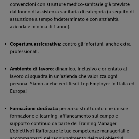
convenzioni con strutture medico-sanitarie già previste
dal fondo di assistenza sanitaria di categoria (a seguito di
assunzione a tempo indeterminato e con anzianità
aziendale minima di 1 anno).
Copertura assicurativa:
contro gli infortuni, anche extra
professionali.
Ambiente di lavoro
: dinamico, inclusivo e orientato al
lavoro di squadra in un’azienda che valorizza ogni
persona. Siamo anche certificati Top Employer in Italia ed
Europa!
Formazione dedicata:
percorso strutturato che unisce
formazione e-learning, affiancamento sul campo e
supporto continuo da parte del Training Manager.
L’obiettivo? Rafforzare le tue competenze manageriali e
accompagnarti nel raggiungimento dei tuoi obiettivi