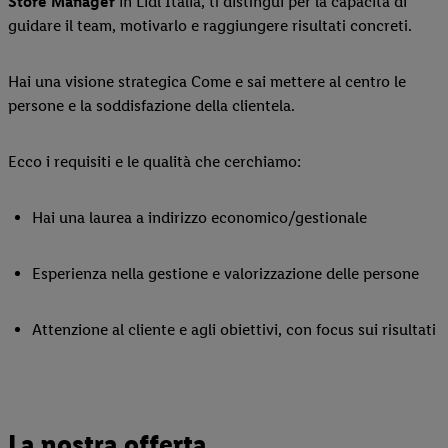
Store Manager
in Lidl Italia, ti distingui per la capacità di
guidare il team, motivarlo e raggiungere risultati concreti.
Hai una visione strategica Come e sai mettere al centro le
persone e la soddisfazione della clientela.
Ecco i requisiti e le qualità che cerchiamo:
Hai una laurea a indirizzo economico/gestionale
Esperienza nella gestione e valorizzazione delle persone
Attenzione al cliente e agli obiettivi, con focus sui risultati
La nostra offerta