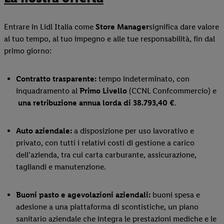
Entrare in Lidl Italia come
Store Manager
significa dare valore
al tuo tempo, al tuo impegno e alle tue responsabilità, fin dal
primo giorno:
Contratto trasparente:
tempo indeterminato, con
inquadramento al
Primo Livello
(CCNL Confcommercio) e
una retribuzione annua lorda di
38.793,40
€
.
Auto aziendale:
a disposizione per uso lavorativo e
privato, con tutti i relativi costi di gestione a carico
dell’azienda, tra cui carta carburante, assicurazione,
tagliandi e manutenzione.
Buoni pasto e agevolazioni aziendali:
buoni spesa e
adesione a una piattaforma di scontistiche, un piano
sanitario aziendale che integra le prestazioni mediche e le