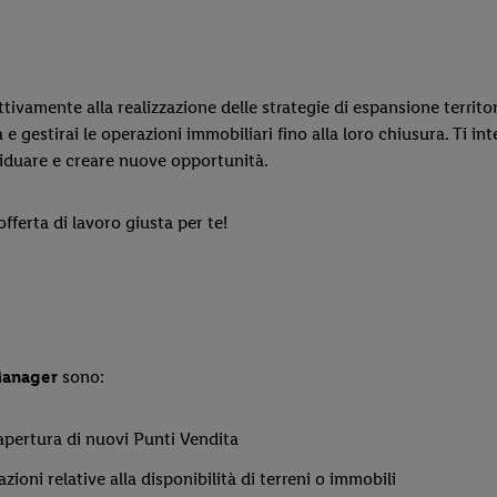
tivamente alla realizzazione delle strategie di espansione territo
e gestirai le operazioni immobiliari fino alla loro chiusura. Ti int
ividuare e creare nuove opportunità.
fferta di lavoro giusta per te!
Manager
sono:
apertura di nuovi Punti Vendita
ioni relative alla disponibilità di terreni o immobili