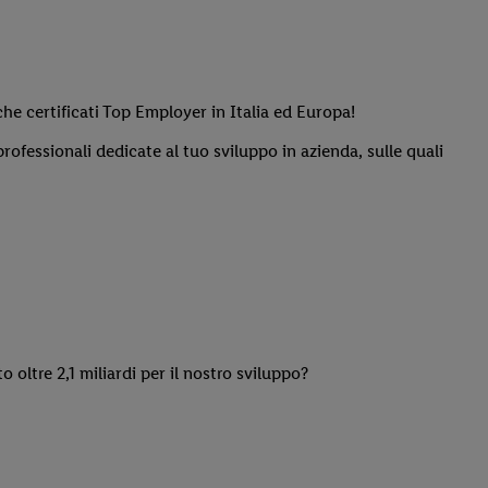
he certificati Top Employer in Italia ed Europa!
ofessionali dedicate al tuo sviluppo in azienda, sulle quali
to oltre 2,1 miliardi per il nostro sviluppo?