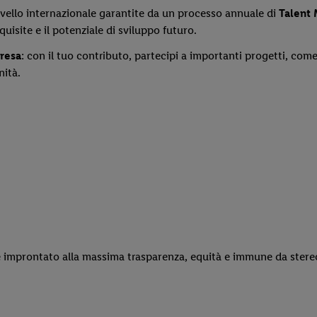
 livello internazionale garantite da un processo annuale di
Talent
site e il potenziale di sviluppo futuro.
presa
: con il tuo contributo, partecipi a importanti progetti, come
nità.
improntato alla massima trasparenza, equità e immune da stereotip