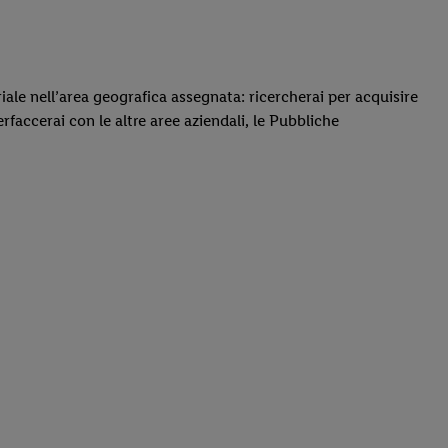
riale nell’area geografica assegnata: ricercherai per acquisire
erfaccerai con le altre aree aziendali, le Pubbliche