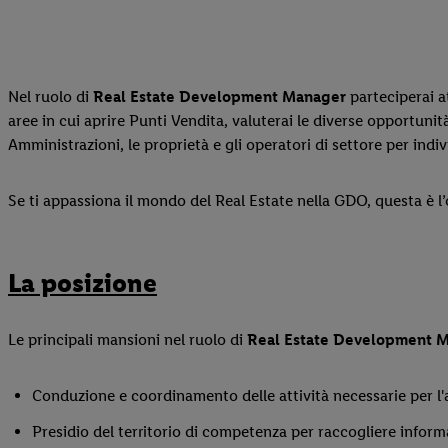
Nel ruolo di
Real Estate Development Manager
parteciperai at
aree in cui aprire Punti Vendita, valuterai le diverse opportunità 
Amministrazioni, le proprietà e gli operatori di settore per ind
Se ti appassiona il mondo del Real Estate nella GDO, questa è l’o
La posizione
Le principali mansioni nel ruolo di
Real Estate Development 
Conduzione e coordinamento delle attività necessarie per l'
Presidio del territorio di competenza per raccogliere informaz