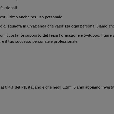
fessionali.
st’ultimo anche per uso personale.
oro di squadra in un’azienda che valorizza ogni persona. Siamo anc
con il costante supporto del Team Formazione e Sviluppo, figure pr
re il tuo successo personale e professionale.
e al 0,4% del PIL italiano e che negli ultimi 5 anni abbiamo investi