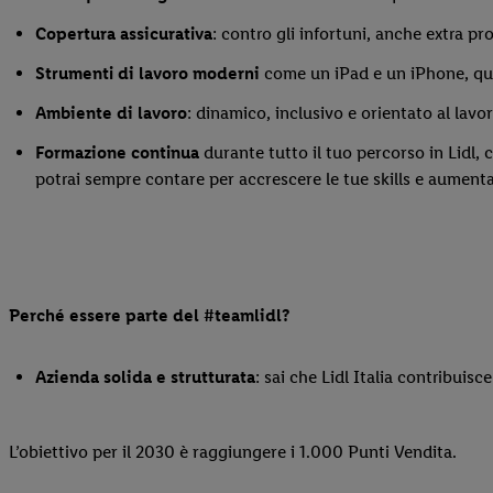
Copertura assicurativa
: contro gli infortuni, anche extra pro
Strumenti di lavoro moderni
come un iPad e un iPhone, que
Ambiente di lavoro
: dinamico, inclusivo e orientato al lav
Formazione continua
durante tutto il tuo percorso in Lidl, 
potrai sempre contare per accrescere le tue skills e aumenta
Perché essere parte del #teamlidl?
Azienda solida e strutturata
: sai che Lidl Italia contribuisc
L’obiettivo per il 2030 è raggiungere i 1.000 Punti Vendita.