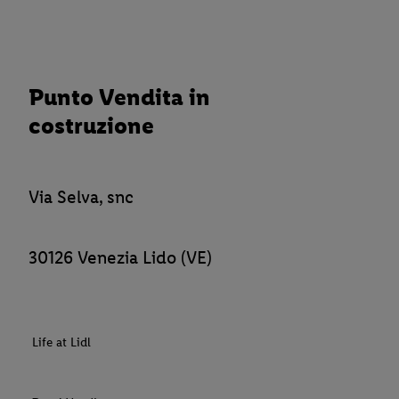
Punto Vendita in
costruzione
Via Selva, snc
30126 Venezia Lido (VE)
Life at Lidl