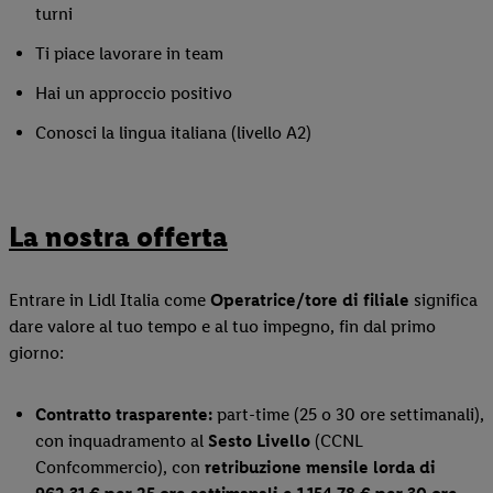
turni
Ti piace lavorare in team
Hai un approccio positivo
Conosci la lingua italiana (livello A2)
La nostra offerta
Entrare in Lidl Italia come
Operatrice/tore
di filiale
significa
dare valore al tuo tempo e al tuo impegno, fin dal primo
giorno:
Contratto trasparente:
part-time (25 o 30 ore settimanali),
con inquadramento al
Sesto Livello
(CCNL
Confcommercio), con
retribuzione mensile lorda di