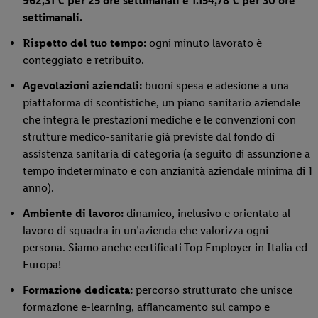
962,31 € per 25 ore settimanali e 1.154,78 € per 30 ore
settimanali.
Rispetto del tuo tempo:
ogni minuto lavorato è
conteggiato e retribuito.
Agevolazioni aziendali:
buoni spesa e adesione a una
piattaforma di scontistiche, un piano sanitario aziendale
che integra le prestazioni mediche e le convenzioni con
strutture medico-sanitarie già previste dal fondo di
assistenza sanitaria di categoria (a seguito di assunzione a
tempo indeterminato e con anzianità aziendale minima di 1
anno).
Ambiente di lavoro:
dinamico, inclusivo e orientato al
lavoro di squadra in un’azienda che valorizza ogni
persona. Siamo anche certificati Top Employer in Italia ed
Europa!
Formazione dedicata:
percorso strutturato che unisce
formazione e-learning, affiancamento sul campo e