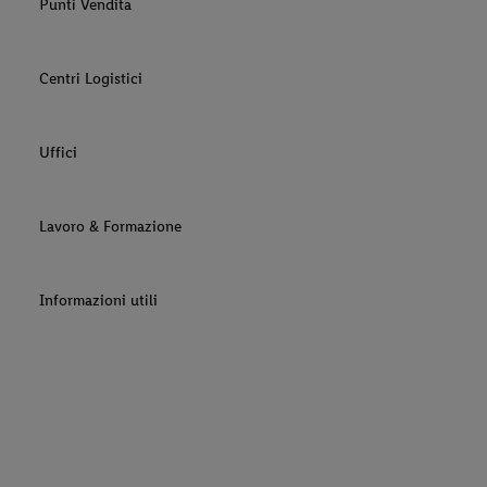
Punti Vendita
Centri Logistici
Uffici
Lavoro & Formazione
Informazioni utili