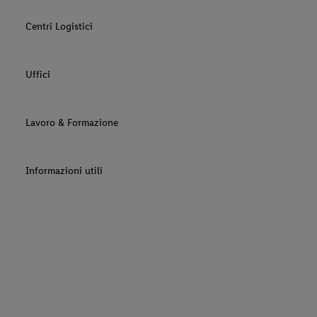
Centri Logistici
Uffici
Lavoro & Formazione
Informazioni utili