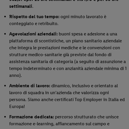
settimanali
.
Rispetto del tuo tempo:
ogni minuto lavorato è
conteggiato e retribuito.
Agevolazioni aziendali:
buoni spesa e adesione a una
piattaforma di scontistiche, un piano sanitario aziendale
che integra le prestazioni mediche e le convenzioni con
strutture medico-sanitarie già previste dal fondo di
assistenza sanitaria di categoria (a seguito di assunzione a
tempo indeterminato e con anzianità aziendale minima di 1
anno).
Ambiente di lavoro:
dinamico, inclusivo e orientato al
lavoro di squadra in un’azienda che valorizza ogni
persona. Siamo anche certificati Top Employer in Italia ed
Europa!
Formazione dedicata:
percorso strutturato che unisce
formazione e-learning, affiancamento sul campo e