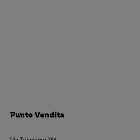
Punto Vendita
Via Tricesimo 184