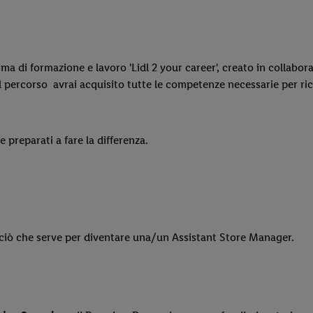
a di formazione e lavoro 'Lidl 2 your career', creato in collabo
l percorso avrai acquisito tutte le competenze necessarie per rico
 preparati a fare la differenza.
 ciò che serve per diventare una/un Assistant Store Manager.