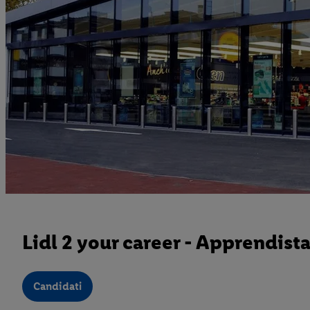
Lidl 2 your career - Apprendist
Candidati