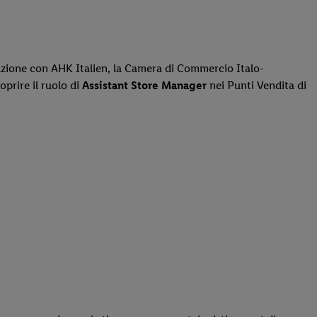
razione con AHK Italien, la Camera di Commercio Italo-
prire il ruolo di
Assistant Store Manager
nei Punti Vendita di