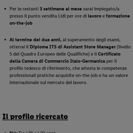
Per le restanti
3 settimane al mese
sarai impiegato/a
presso il punto vendita Lidl per ore di
lavoro
e
formazione
on-the-job
Al termine dei due anni,
al superamento degli esami,
otterrai il
Diploma ITS di Assistant Store Manager
(livello
5 del Quadro Europeo delle Qualifiche) e il
Certificato
della Camera di Commercio Italo-Germanica
per il
profilo tedesco di riferimento, che attesta le competenze
professionali pratiche acquisite on-the-job e ha un valore
internazionale sul mercato del lavoro.
Il profilo ricercato