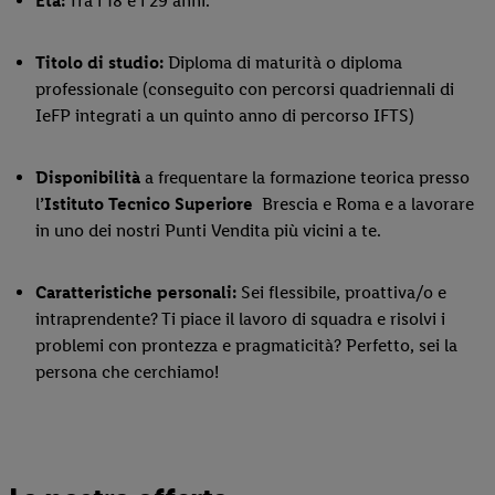
Età:
Tra i 18 e i 29 anni.
Titolo di studio:
Diploma di maturità o diploma
professionale (conseguito con percorsi quadriennali di
IeFP integrati a un quinto anno di percorso IFTS)
Disponibilità
a frequentare la formazione teorica presso
l
’Istituto Tecnico Superiore
Brescia e Roma e a lavorare
in uno dei nostri Punti Vendita più vicini a te.
Caratteristiche personali:
Sei flessibile, proattiva/o e
intraprendente? Ti piace il lavoro di squadra e risolvi i
problemi con prontezza e pragmaticità? Perfetto, sei la
persona che cerchiamo!