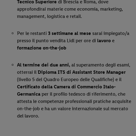
Tecnico Superiore
di Brescia e Roma, dove
approfondirai materie come economia, marketing,
management, logistica e retail.
Per le restanti
3 settimane al mese
sarai impiegato/a
presso il punto vendita Lidl per ore di
lavoro
e
formazione on-the-job
Al termine dei due anni,
al superamento degli esami,
otterrai il
Diploma ITS di Assistant Store Manager
(livello 5 del Quadro Europeo delle Qualifiche) e il
Certificato della Camera di Commercio Italo-
Germanica
per il profilo tedesco di riferimento, che
attesta le competenze professionali pratiche acquisite
on-the-job e ha un valore internazionale sul mercato
del lavoro.