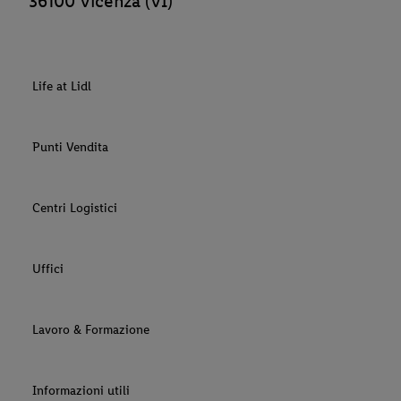
36100 Vicenza (VI)
Life at Lidl
Punti Vendita
Centri Logistici
Uffici
Lavoro & Formazione
Informazioni utili