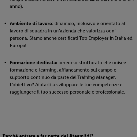
anno).
Ambiente di lavoro
: dinamico, inclusivo e orientato al
lavoro di squadra in un’azienda che valorizza ogni
persona. Siamo anche certificati Top Employer in Italia ed
Europa!
Formazione dedicata:
percorso strutturato che unisce
formazione e-learning, affiancamento sul campo e
supporto continuo da parte del Training Manager.
L’obiettivo? Aiutarti a sviluppare le tue competenze e
raggiungere il tuo successo personale e professionale.
Perché entrare a far parte del #teamlidl?