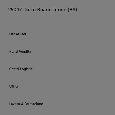
25047 Darfo Boario Terme (BS)
Life at Lidl
Punti Vendita
Centri Logistici
Uffici
Lavoro & Formazione