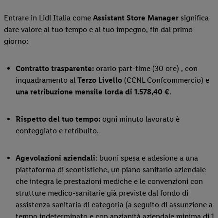
Entrare in Lidl Italia come
Assistant Store Manager
significa
dare valore al tuo tempo e al tuo impegno, fin dal primo
giorno:
Contratto trasparente:
orario part-time (30 ore) , con
inquadramento al
Terzo Livello
(CCNL Confcommercio) e
una retribuzione
mensile lorda di 1.578,40 €
.
Rispetto del tuo tempo:
ogni minuto lavorato è
conteggiato e retribuito.
Agevolazioni aziendali
: buoni spesa e adesione a una
piattaforma di scontistiche, un piano sanitario aziendale
che integra le prestazioni mediche e le convenzioni con
strutture medico-sanitarie già previste dal fondo di
assistenza sanitaria di categoria (a seguito di assunzione a
tempo indeterminato e con anzianità aziendale minima di 1