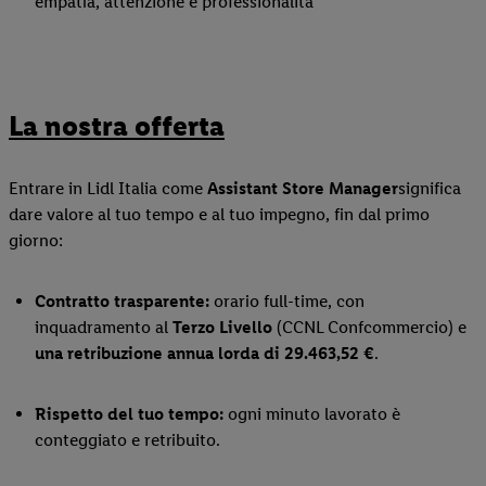
empatia, attenzione e professionalità
La nostra offerta
Entrare in Lidl Italia come
Assistant Store Manager
significa
dare valore al tuo tempo e al tuo impegno, fin dal primo
giorno:
Contratto trasparente:
orario full-time, con
inquadramento al
Terzo Livello
(CCNL Confcommercio) e
una retribuzione annua lorda di 29.463,52
€
.
Rispetto del tuo tempo:
ogni minuto lavorato è
conteggiato e retribuito.