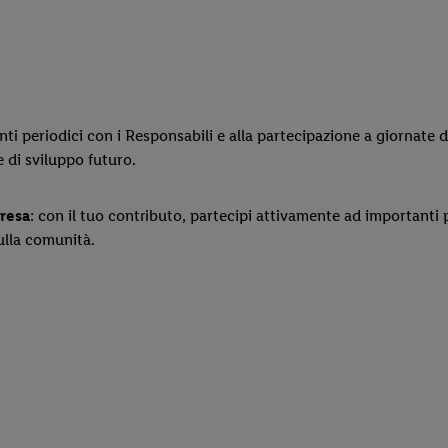
onti periodici con i Responsabili e alla partecipazione a giornate d
 di sviluppo futuro.
presa
: con il tuo contributo, partecipi attivamente ad importanti 
sulla comunità.