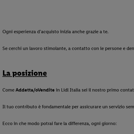
Ogni esperienza d’acquisto inizia anche grazie a te.
Se cerchi un lavoro stimolante, a contatto con le persone e den
La posizione
Come
Addetta/o
Vendite
in Lidl Italia sei il nostro primo contat
Il tuo contributo è fondamentale per assicurare un servizio sempr
Ecco in che modo potrai fare la differenza, ogni giorno: