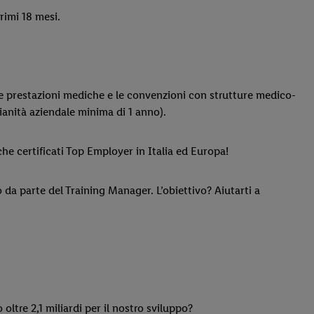
rimi 18 mesi.
le prestazioni mediche e le convenzioni con strutture medico-
ianità aziendale minima di 1 anno).
che certificati Top Employer in Italia ed Europa!
da parte del Training Manager. L’obiettivo? Aiutarti a
 oltre 2,1 miliardi per il nostro sviluppo?