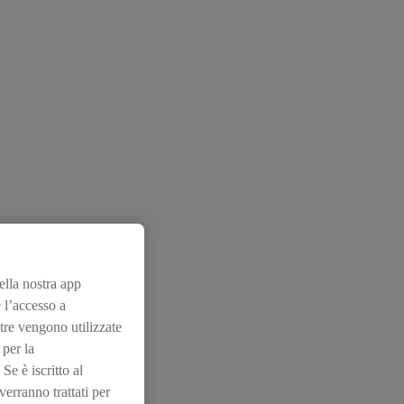
nella nostra app
 l’accesso a
tre vengono utilizzate
 per la
Se è iscritto al
erranno trattati per