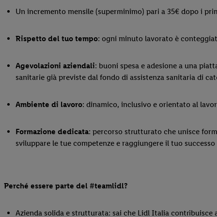
Un incremento mensile (superminimo) pari a 35€ dopo i pri
Rispetto del tuo tempo
: ogni minuto lavorato è conteggiat
Agevolazioni aziendali
: buoni spesa e adesione a una piatt
sanitarie già previste dal fondo di assistenza sanitaria di 
Ambiente di lavoro
: dinamico, inclusivo e orientato al lav
Formazione dedicata
: percorso strutturato che unisce for
sviluppare le tue competenze e raggiungere il tuo successo 
Perché essere parte del #teamlidl?
Azienda solida e strutturata: sai che Lidl Italia contribuisce 