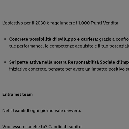
L’obiettivo per il 2030 è raggiungere i 1.000 Punti Vendita.
Concrete possibilità di sviluppo e carriera
: grazie a confr
tue performance, le competenze acquisite e il tuo potenziale
Sei parte attiva nella nostra Responsabilità Sociale d’Im
iniziative concrete, pensate per avere un impatto positivo 
Entra nel team
Nel #teamlidl ogni giorno vale davvero.
Vuoi esserci anche tu? Candidati subito!