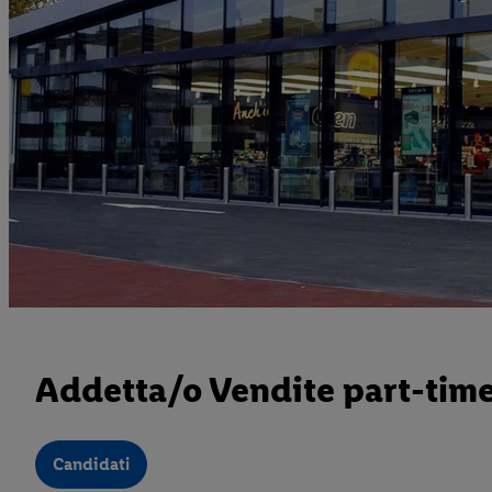
Addetta/o Vendite part-tim
Candidati