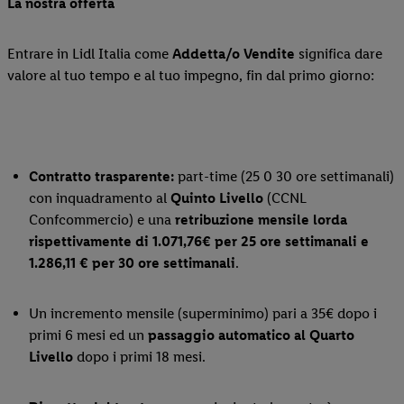
La nostra offerta
Entrare in Lidl Italia come
Addetta/o
Vendite
significa dare
valore al tuo tempo e al tuo impegno, fin dal primo giorno:
Contratto trasparente:
part-time (25 0 30 ore settimanali)
con inquadramento al
Quinto Livello
(CCNL
Confcommercio) e una
retribuzione mensile lorda
rispettivamente
di 1.071,76
€ per 25 ore settimanali e
1.286,11 € per 30 ore settimanali
.
Un incremento mensile (superminimo) pari a 35€ dopo i
primi 6 mesi ed un
passaggio automatico al Quarto
Livello
dopo i primi 18 mesi.