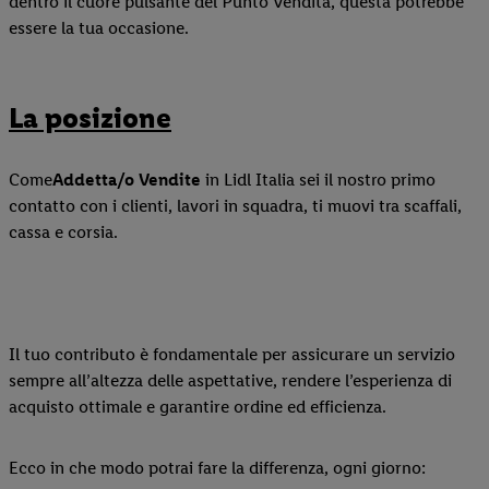
dentro il cuore pulsante del Punto Vendita, questa potrebbe
essere la tua occasione.
La posizione
Come
Addetta/o
V
endite
in Lidl Italia sei il nostro primo
contatto con i clienti, lavori in squadra, ti muovi tra scaffali,
cassa e corsia.
Il tuo contributo è fondamentale per assicurare un servizio
sempre all’altezza delle aspettative, rendere l’esperienza di
acquisto ottimale e garantire ordine ed efficienza.
Ecco in che modo potrai fare la differenza, ogni giorno: