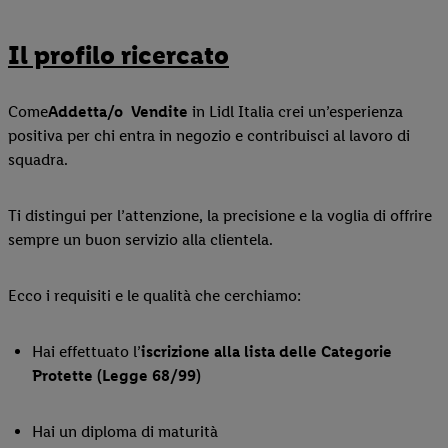
Il profilo ricercato
Come
Addetta/o
Vendite
in Lidl Italia crei un’esperienza
positiva per chi entra in negozio e contribuisci al lavoro di
squadra.
Ti distingui per l’attenzione, la precisione e la voglia di offrire
sempre un buon servizio alla clientela.
Ecco i requisiti e le qualità che cerchiamo:
Hai effettuato l’
iscrizione alla lista delle Categorie
Protette (Legge 68/99)
Hai un diploma di maturità