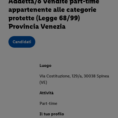
Addetta/o Vendite part-time
appartenente alle categorie
protette (Legge 68/99)
Provincia Venezia
Candidati
Luogo
Via Costituzione, 129/a, 30038 Spinea
(VE)
Attività
Part-time
Il tuo profilo