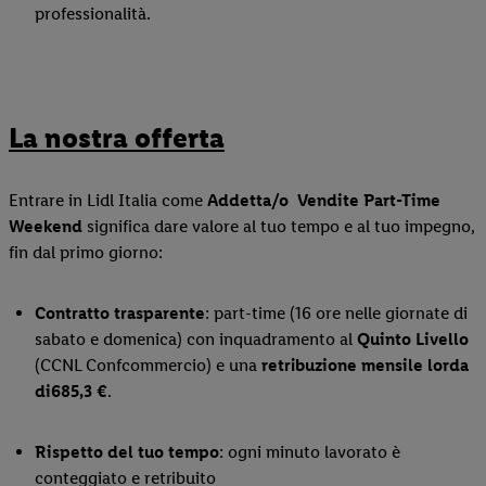
professionalità.
La nostra offerta
Entrare in Lidl Italia come
Addetta/o
Vendite Part-Time
Weekend
significa dare valore al tuo tempo e al tuo impegno,
fin dal primo giorno:
Contratto trasparente
: part-time (16 ore nelle giornate di
sabato e domenica) con inquadramento al
Quinto Livello
(CCNL Confcommercio) e una
retribuzione mensile lorda
di
685,3 €
.
Rispetto del tuo tempo
: ogni minuto lavorato è
conteggiato e retribuito