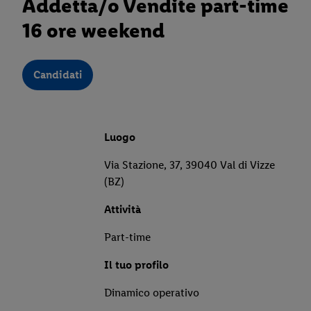
Addetta/o Vendite part-time
16 ore weekend
Candidati
Luogo
Via Stazione, 37, 39040 Val di Vizze
(BZ)
Attività
Part-time
Il tuo profilo
Dinamico operativo