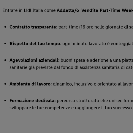
Entrare in Lidl Italia come
Addetta/o
Vendite Part-Time Wee
Contratto trasparente
: part-time (16 ore nelle giornate d
Rispetto del tuo tempo
: ogni minuto lavorato è conteggiat
Agevolazioni aziendali:
buoni spesa e adesione a una piatta
sanitarie già previste dal fondo di assistenza sanitaria di 
Ambiente di lavoro:
dinamico, inclusivo e orientato al lavo
Formazione dedicata:
percorso strutturato che unisce form
sviluppare le tue competenze e raggiungere il tuo successo 