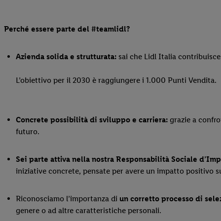
Perché essere parte del #teamlidl?
Azienda solida e strutturata:
sai che Lidl Italia contribuisc
L’obiettivo per il 2030 è raggiungere i 1.000 Punti Vendita.
Concrete possibilità di sviluppo e carriera:
grazie a confro
futuro.
Sei parte attiva nella nostra Responsabilità Sociale d’Imp
iniziative concrete, pensate per avere un impatto positivo s
Riconosciamo l’importanza di
un corretto processo di selez
genere o ad altre caratteristiche personali.