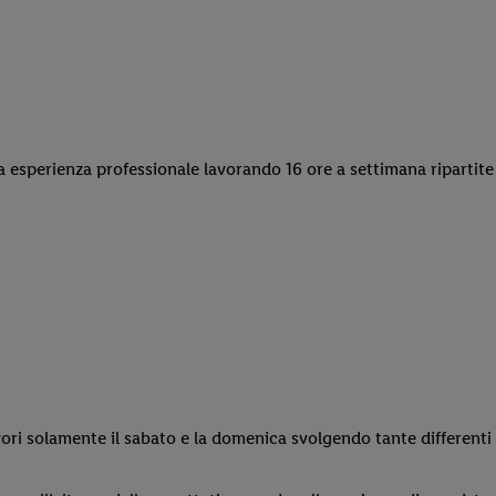
ua esperienza professionale lavorando 16 ore a settimana ripartit
lavori solamente il sabato e la domenica svolgendo tante differenti 