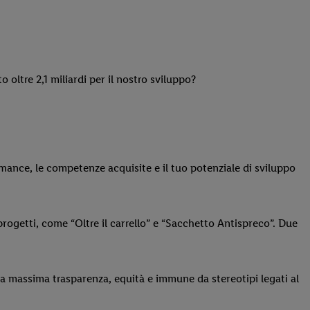
o oltre 2,1 miliardi per il nostro sviluppo?
rmance, le competenze acquisite e il tuo potenziale di sviluppo
rogetti, come “Oltre il carrello” e “Sacchetto Antispreco”. Due
a massima trasparenza, equità e immune da stereotipi legati al