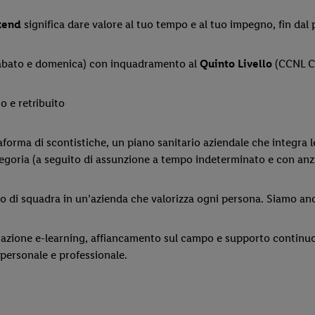
kend
significa dare valore al tuo tempo e al tuo impegno, fin dal
i sabato e domenica) con inquadramento al
Quinto Livello
(CCNL C
o e retribuito
forma di scontistiche, un piano sanitario aziendale che integra 
categoria (a seguito di assunzione a tempo indeterminato e con anz
ro di squadra in un’azienda che valorizza ogni persona. Siamo anc
azione e-learning, affiancamento sul campo e supporto continuo d
personale e professionale.