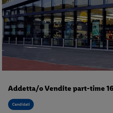
Addetta/o Vendite part-time 1
Candidati