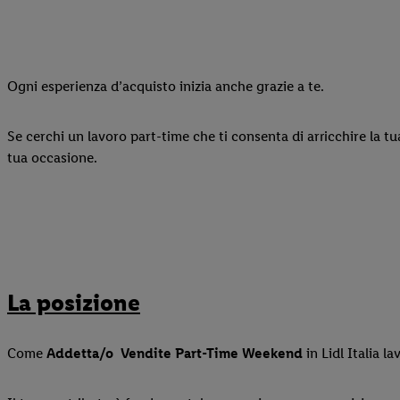
Ogni esperienza d’acquisto inizia anche grazie a te.
Se cerchi un lavoro part-time che ti consenta di arricchire la t
tua occasione.
La posizione
Come
Addetta/o
Vendite Part-Time Weekend
in Lidl Italia 