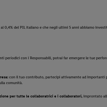
e al 0,4% del PIL italiano e che negli ultimi 5 anni abbiamo investit
nti periodici con i Responsabili, potrai far emergere le tue perfo
resa:
con il tuo contributo, partecipi attivamente ad importanti p
ulla comunità.
ione per tutte le collaboratrici e i collaboratori,
improntato all